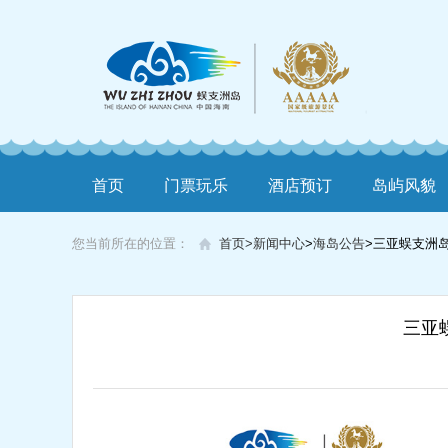
首页
门票玩乐
酒店预订
岛屿风貌
您当前所在的位置：
首页>
新闻中心
>
海岛公告
>
三亚蜈支洲
三亚