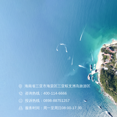
海南省三亚市海棠区三亚蜈支洲岛旅游区
咨询热线：400-114-6666
投诉热线：0898-88751257
服务时间：周一至周日08:00-17:30