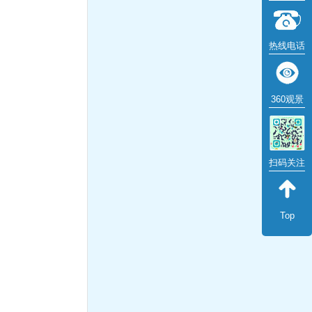
热线电话
360观景
扫码关注
Top