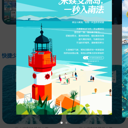
游艇玩家
豪华环岛潜
快捷少排队