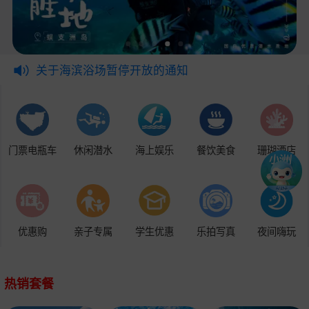
三亚蜈支洲岛旅游区登岛须知
蜈支洲岛宠物登岛须知
关于海滨浴场暂停开放的通知
门票电瓶车
休闲潜水
海上娱乐
餐饮美食
珊瑚酒店
优惠购
亲子专属
学生优惠
乐拍写真
夜间嗨玩
热销套餐