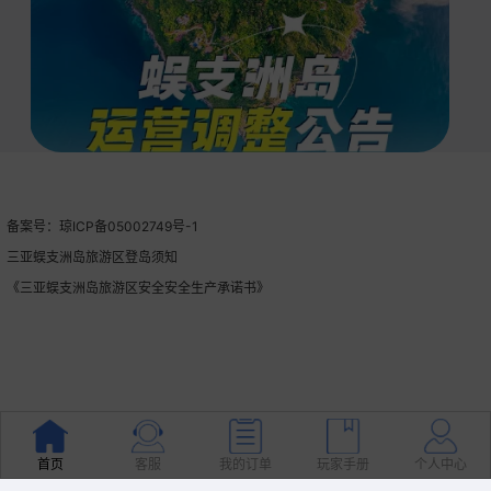
备案号：琼ICP备05002749号-1
三亚蜈支洲岛旅游区登岛须知
《三亚蜈支洲岛旅游区安全安全生产承诺书》
点击查看
店铺资质
首页
客服
我的订单
玩家手册
个人中心