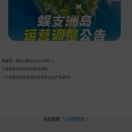
备案号：琼ICP备05002749号-1
三亚蜈支洲岛旅游区登岛须知
《三亚蜈支洲岛旅游区安全安全生产承诺书》
点击查看
店铺资质