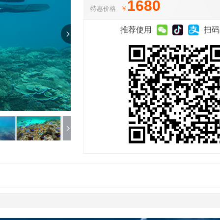
1680
特惠价格
￥
推荐使用
扫码