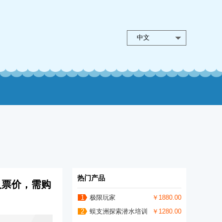
中文
热门产品
人票价，需购
1
极限玩家
￥1880.00
2
蜈支洲探索潜水培训
￥1280.00