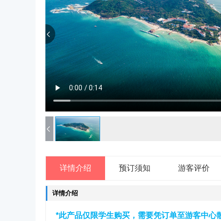
详情介绍
预订须知
游客评价
详情介绍
*此产品仅限学生购买
，需要凭订单至游客中心散