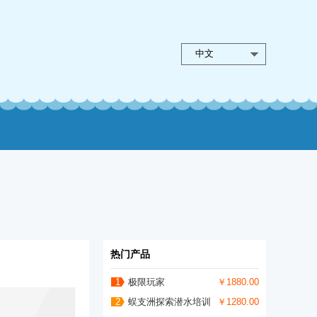
中文
热门产品
1
极限玩家
￥1880.00
2
蜈支洲探索潜水培训
￥1280.00