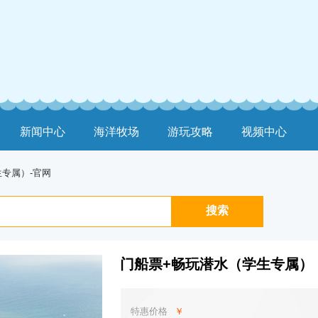
新闻中心
海洋牧场
游玩攻略
视频中心
专属）-官网
搜索
门船票+畅玩潜水（学生专属）
特惠价格
￥