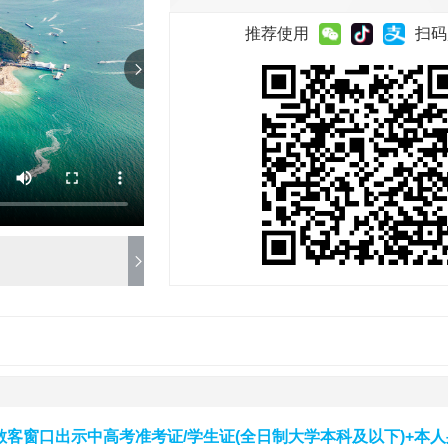
推荐使用
扫码
客窗口出示中高考准考证/学生证(全日制大学本科及以下)+本