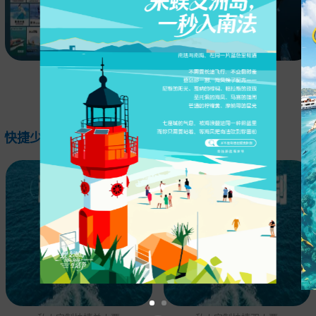
游艇玩家
豪华环岛潜
快捷少排队