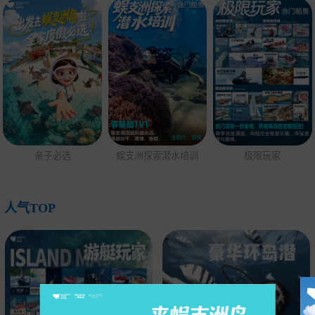
亲子必选
蜈支洲探索潜水培训
极限玩家
人气TOP